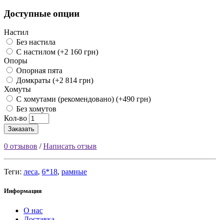
Доступные опции
Настил
Без настила
С настилом (+2 160 грн)
Опоры
Опорная пята
Домкраты (+2 814 грн)
Хомуты
С хомутами (рекомендовано) (+490 грн)
Без хомутов
Кол-во
Заказать
0 отзывов
/
Написать отзыв
Теги:
леса
,
6*18
,
рамные
Информация
О нас
Доставка