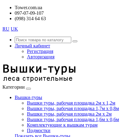
Tower.com.ua
097-07-09-107
(098) 314 64 63
RU
UK
Личный кабинет
Регистрация
Авторизация
Категории
Вышки-туры
Вышки туры, рабочая площадка 2м х 1,2м
Вышки туры, рабочая площадка 1,7м х 0,8м
Вышки туры, рабочая площадка 2м х 2м
Вышки туры, рабочая площадка 1,6м х 0,6м
Комплектующие к вышкам турам
Подмостки
Показать все Вышки-туры